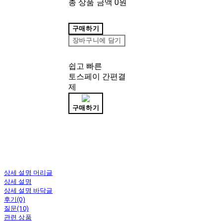
총 상품 금액
0원
구매하기
장바구니에 담기
쉽고 빠른
토스페이 간편결
제
구매하기
상세 설명 머리글
상세 설명
상세 설명 바닥글
후기(0)
질문(10)
관련 상품