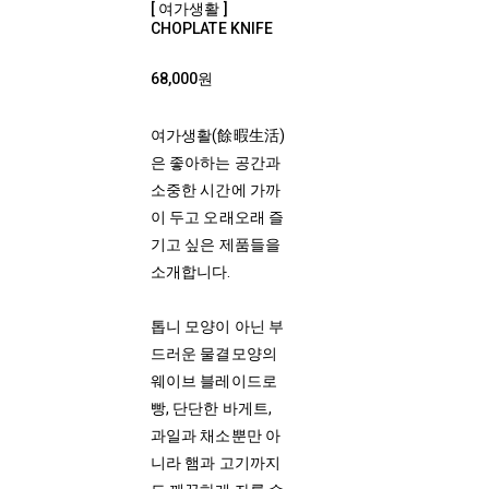
[ 여가생활 ]
CHOPLATE KNIFE
68,000원
여가생활(餘暇生活)
은 좋아하는 공간과
소중한 시간에 가까
이 두고 오래오래 즐
기고 싶은 제품들을
소개합니다.
톱니 모양이 아닌 부
드러운 물결모양의
웨이브 블레이드로
빵, 단단한 바게트,
과일과 채소뿐만 아
니라 햄과 고기까지