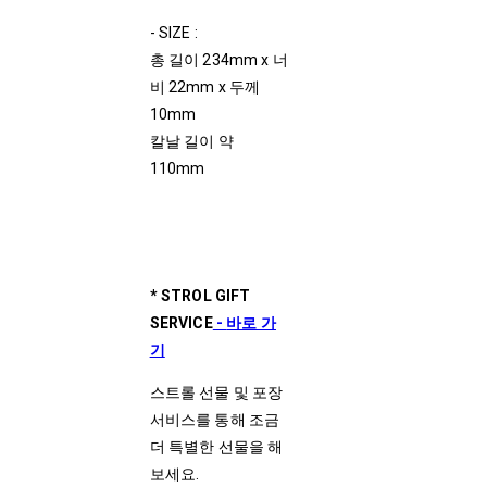
- SIZE :
총 길이 234mm x 너
비 22mm x 두께
10mm
칼날 길이 약
110mm
* STROL GIFT
SERVICE
-
바로 가
기
스트롤 선물 및 포장
서비스를 통해 조금
더 특별한 선물을 해
보세요.