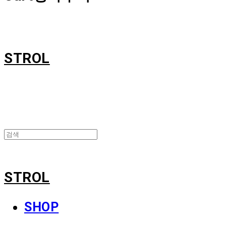
STROL
STROL
SHOP