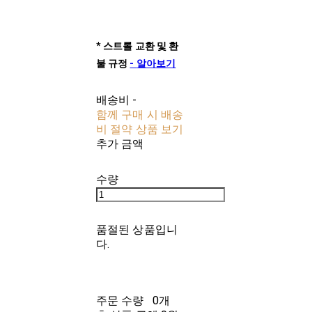
*
스트롤
교환
및
환
불
규정
-
알아보기
배송비
-
함께 구매 시 배송
비 절약 상품 보기
추가 금액
수량
품절된 상품입니
다.
주문 수량
0개