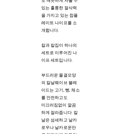
도 깨끗하게 자를 수
있는 훌륭한 절삭력
을 가지고 있는 찹플
레이트 나이프를 소
개합니다.
칼과 칼집이 하나의
세트로 이루어진 나
이프 세트입니다.
부드러운 물결모양
의 칼날웨이브 블레
이드는 고기, 빵, 채소
를 안전하고도
미끄러짐없이 깔끔
하게 잘라줍니다. 칼
날은 섬세하고 날카
로우나 날카로운만