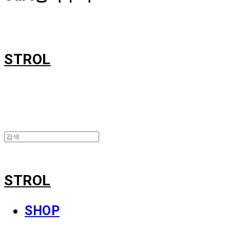
STROL
STROL
SHOP