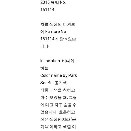
2015
묘법 No.
151114
차콜 색상의 티셔츠
에 Ecriture No.
151114가 담겨있습
니다.
Inspiration: 바다와
하늘
Color name by Park
SeoBo: 공기색
작품에 색을 칭하고
마주 보았을 때, 그림
에 대고 자꾸 숨을 쉬
었습니다. 호흡하고
싶은 색상인지라 ‘공
기색’이라고 색깔 이