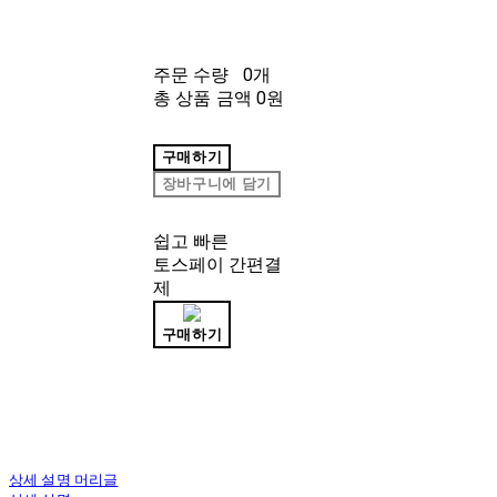
주문 수량
0개
총 상품 금액
0원
구매하기
장바구니에 담기
쉽고 빠른
토스페이 간편결
제
구매하기
상세 설명 머리글