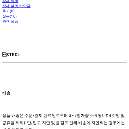
상세 설명
상세 설명 바닥글
후기(0)
질문(10)
관련 상품
STROL
배송
상품 배송은 주문/결제 완료일로부터 3~7일가량 소요됩니다(주말 및
공휴일 제외). 단, 입고 지연 및 품절로 인해 배송이 지연되는 경우에는