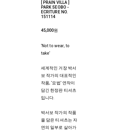
[ PRAIN VILLA ]
PARK SEOBO -
ECRITURE NO.
151114
45,000원
'Not to wear, to
take'
세계적인 거장 박서
보 작가의 대표적인
작품, '묘법' 연작이
담긴 한정판 티셔츠
입니다.
박서보 작가의 작품
을 담은 티셔츠는 자
연의 일부로 살아가