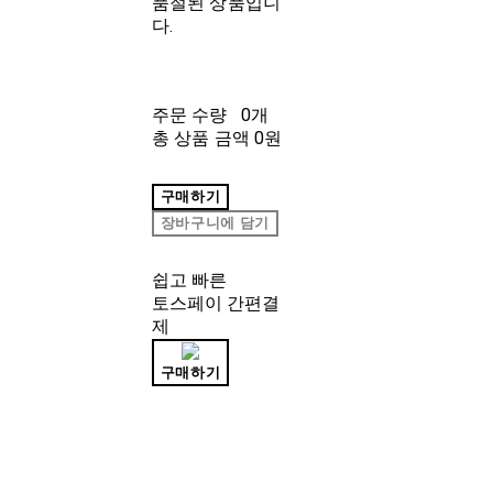
품절된 상품입니
다.
주문 수량
0개
총 상품 금액
0원
구매하기
장바구니에 담기
쉽고 빠른
토스페이 간편결
제
구매하기