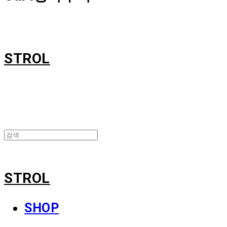
STROL
STROL
SHOP