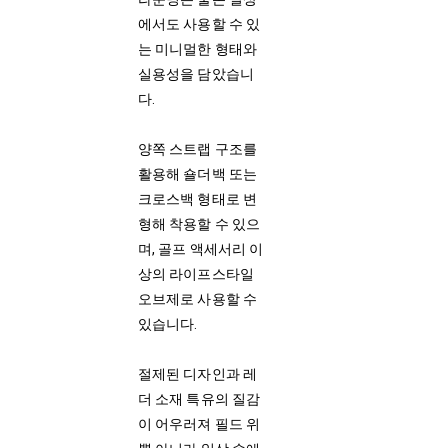
에서도 사용할 수 있
는 미니멀한 형태와
실용성을 담았습니
다.
양쪽 스트랩 구조를
활용해 숄더백 또는
크로스백 형태로 변
형해 착용할 수 있으
며, 골프 액세서리 이
상의 라이프스타일
오브제로 사용할 수
있습니다.
절제된 디자인과 레
더 소재 특유의 질감
이 어우러져 필드 위