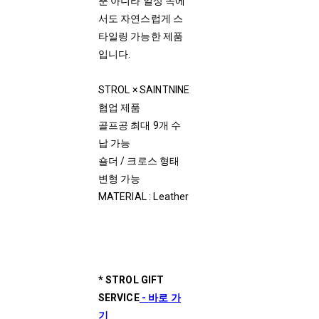
뿐 아니라 일상 속에
서도 자연스럽게 스
타일링 가능한 제품
입니다.
STROL × SAINTNINE
협업 제품
골프공 최대 9개 수
납 가능
숄더 / 크로스 형태
변형 가능
MATERIAL : Leather
* STROL GIFT
SERVICE
-
바로 가
기