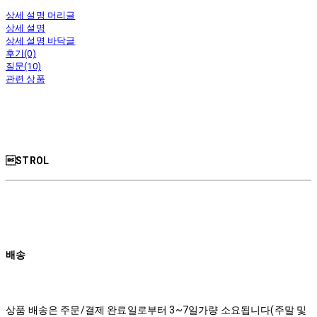
상세 설명 머리글
상세 설명
상세 설명 바닥글
후기(0)
질문(10)
관련 상품
STROL
배송
상품 배송은 주문/결제 완료일로부터 3~7일가량 소요됩니다(주말 및