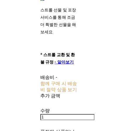
스트롤 선물 및 포장
서비스를 통해 조금
더 특별한 선물을 해
보세요.
*
스트롤
교환
및
환
불
규정
-
알아보기
배송비
-
함께 구매 시 배송
비 절약 상품 보기
추가 금액
수량