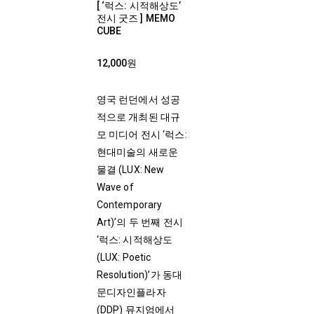
[ ‘럭스: 시적해상도’
전시 굿즈 ] MEMO
CUBE
12,000원
영국 런던에서 성공
적으로 개최된 대규
모 미디어 전시 ‘럭스:
현대미술의 새로운
물결 (LUX: New
Wave of
Contemporary
Art)’의 두 번째 전시
‘럭스: 시적해상도
(LUX: Poetic
Resolution)’가 동대
문디자인플라자
(DDP) 뮤지엄에서