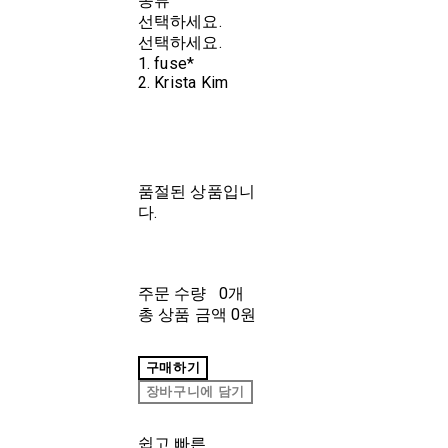
종류
선택하세요.
선택하세요.
1. fuse*
2. Krista Kim
품절된 상품입니
다.
주문 수량
0개
총 상품 금액
0원
구매하기
장바구니에 담기
쉽고 빠른