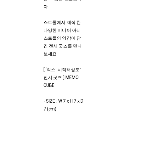
다.
스트롤에서 제작 한
다양한 미디어 아티
스트들의 영감이 담
긴 전시 굿즈를 만나
보세요.
[ ‘럭스: 시적해상도’
전시 굿즈 ] MEMO
CUBE
- SIZE : W 7 x H 7 x D
7 (cm)