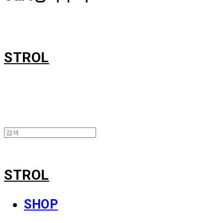
STROL
STROL
SHOP