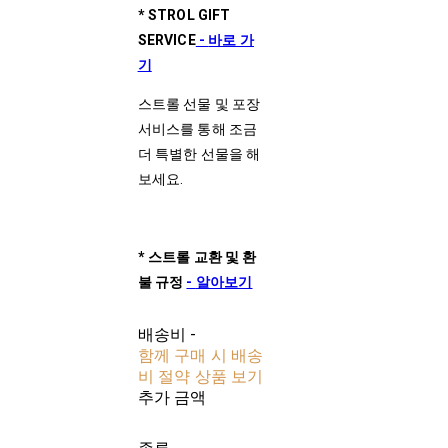
* STROL GIFT
SERVICE
-
바로 가
기
스트롤 선물 및 포장
서비스를 통해 조금
더 특별한 선물을 해
보세요.
*
스트롤
교환
및
환
불
규정
-
알아보기
배송비
-
함께 구매 시 배송
비 절약 상품 보기
추가 금액