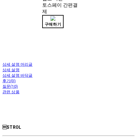
토스페이 간편결
제
구매하기
상세 설명 머리글
상세 설명
상세 설명 바닥글
후기(0)
질문(10)
관련 상품
STROL