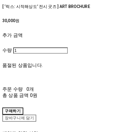
[ ‘럭스: 시적해상도’ 전시 굿즈 ] ART BROCHURE
30,000원
추가 금액
수량
품절된 상품입니다.
주문 수량
0개
총 상품 금액
0원
구매하기
장바구니에 담기