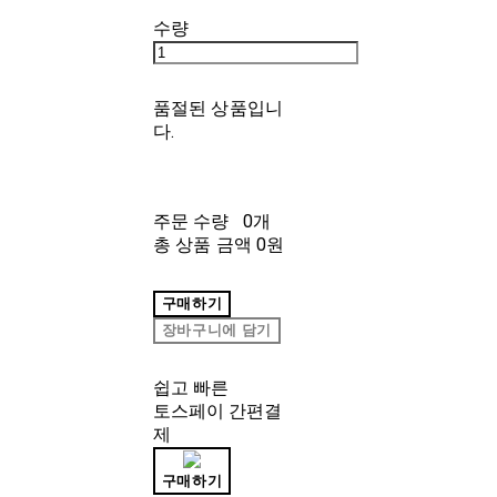
수량
품절된 상품입니
다.
주문 수량
0개
총 상품 금액
0원
구매하기
장바구니에 담기
쉽고 빠른
토스페이 간편결
제
구매하기