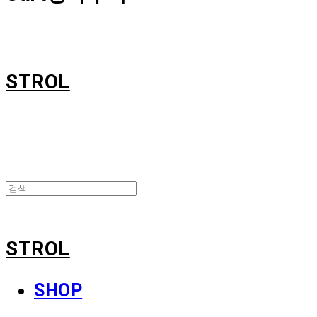
STROL
STROL
SHOP