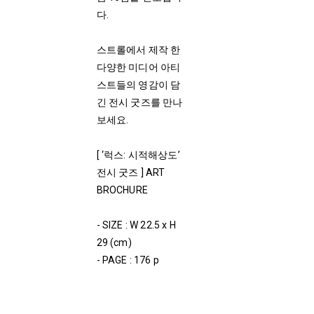
다.
스트롤에서 제작 한
다양한 미디어 아티
스트들의 영감이 담
긴 전시 굿즈를 만나
보세요.
[ ‘럭스: 시적해상도’
전시 굿즈 ] ART
BROCHURE
- SIZE : W 22.5 x H
29 (cm)
- PAGE : 176 p