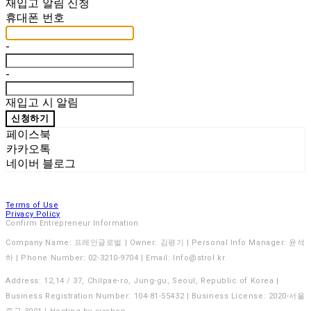
재입고 알림 신청
휴대폰 번호
-
-
재입고 시 알림
신청하기
페이스북
카카오톡
네이버 블로그
Terms of Use
Privacy Policy
Confirm Entrepreneur Information
Company Name: 프레인글로벌 | Owner: 김평기 | Personal Info Manager: 윤석
하 | Phone Number: 02-3210-9704 | Email: Info@strol.kr
Address: 12,14 / 37, Chilpae-ro, Jung-gu, Seoul, Republic of Korea |
Business Registration Number:
104-81-55432
| Business License:
2020-서울