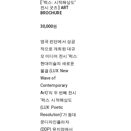
[ ‘럭스: 시적해상도’
전시 굿즈 ] ART
BROCHURE
30,000원
영국 런던에서 성공
적으로 개최된 대규
모 미디어 전시 ‘럭스:
현대미술의 새로운
물결 (LUX: New
Wave of
Contemporary
Art)’의 두 번째 전시
‘럭스: 시적해상도
(LUX: Poetic
Resolution)’가 동대
문디자인플라자
(DDP) 뮤지엄에서