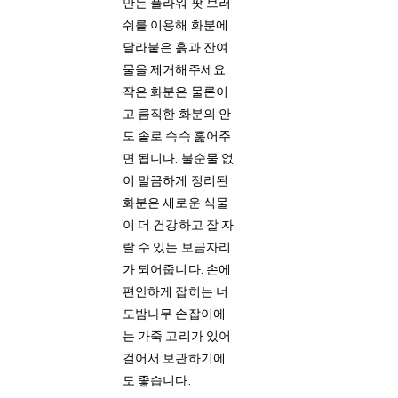
만든 플라워 팟 브러
쉬를 이용해 화분에
달라붙은 흙과 잔여
물을 제거해주세요.
작은 화분은 물론이
고 큼직한 화분의 안
도 솔로 슥슥 훑어주
면 됩니다. 불순물 없
이 말끔하게 정리된
화분은 새로운 식물
이 더 건강하고 잘 자
랄 수 있는 보금자리
가 되어줍니다. 손에
편안하게 잡히는 너
도밤나무 손잡이에
는 가죽 고리가 있어
걸어서 보관하기에
도 좋습니다.