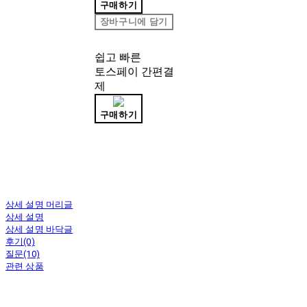
구매하기
장바구니에 담기
쉽고 빠른
토스페이 간편결
제
구매하기
상세 설명 머리글
상세 설명
상세 설명 바닥글
후기(0)
질문(10)
관련 상품