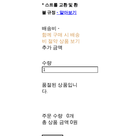
*
스트롤
교환
및
환
불
규정
-
알아보기
배송비
-
함께 구매 시 배송
비 절약 상품 보기
추가 금액
수량
품절된 상품입니
다.
주문 수량
0개
총 상품 금액
0원