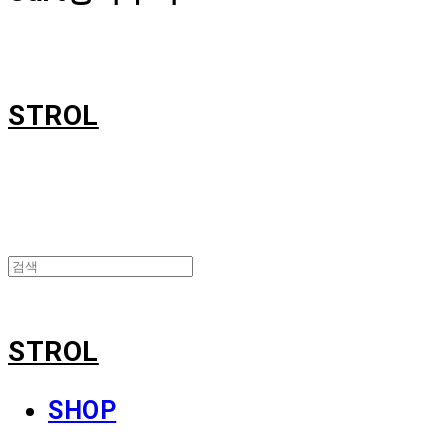
STROL
STROL
SHOP