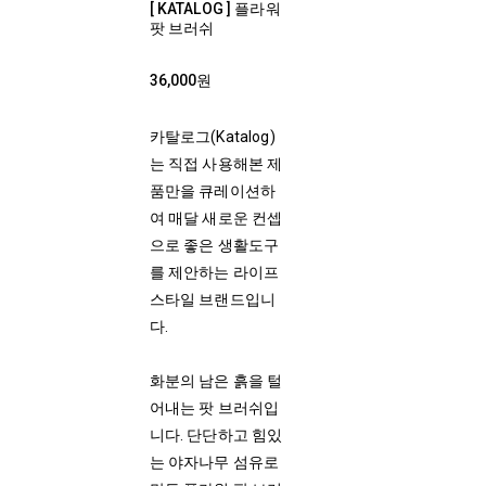
[ KATALOG ] 플라워
팟 브러쉬
36,000원
카탈로그(Katalog)
는 직접 사용해본 제
품만을 큐레이션하
여 매달 새로운 컨셉
으로 좋은 생활도구
를 제안하는 라이프
스타일 브랜드입니
다.
화분의 남은 흙을 털
어내는 팟 브러쉬입
니다. 단단하고 힘있
는 야자나무 섬유로