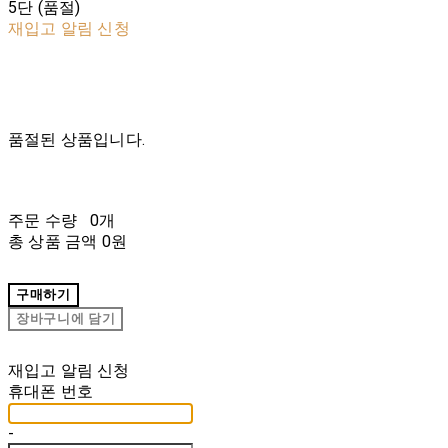
5단 (품절)
재입고 알림 신청
품절된 상품입니다.
주문 수량
0개
총 상품 금액
0원
구매하기
장바구니에 담기
재입고 알림 신청
휴대폰 번호
-