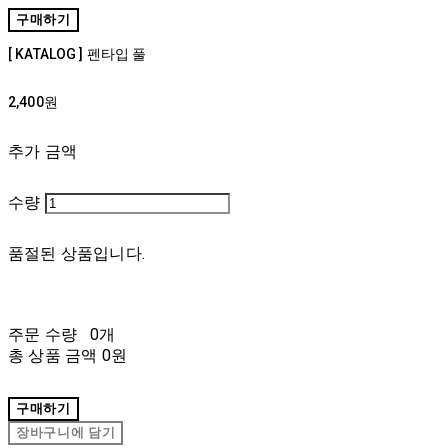
구매하기
[ KATALOG ] 펜타입 풀
2,400원
추가 금액
수량
품절된 상품입니다.
주문 수량
0개
총 상품 금액
0원
구매하기
장바구니에 담기