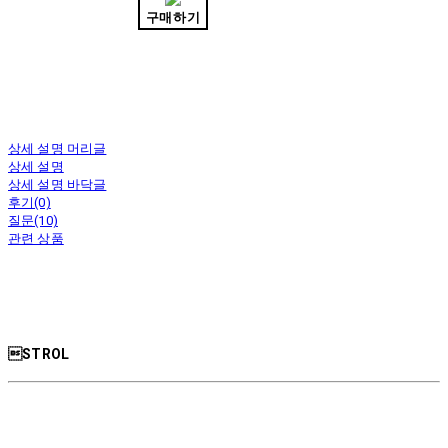
구매하기
상세 설명 머리글
상세 설명
상세 설명 바닥글
후기(0)
질문(10)
관련 상품
STROL