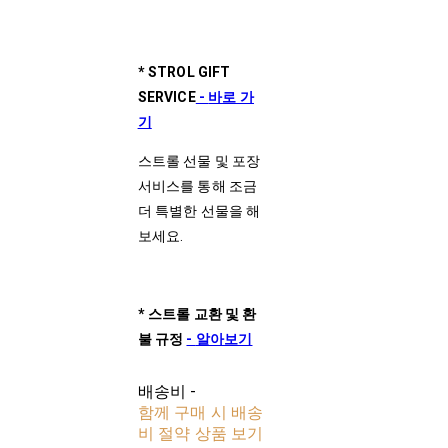
* STROL GIFT
SERVICE
-
바로 가
기
스트롤 선물 및 포장
서비스를 통해 조금
더 특별한 선물을 해
보세요.
*
스트롤
교환
및
환
불
규정
-
알아보기
배송비
-
함께 구매 시 배송
비 절약 상품 보기