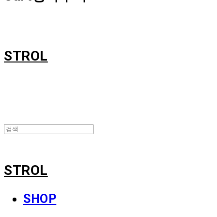
STROL
STROL
SHOP