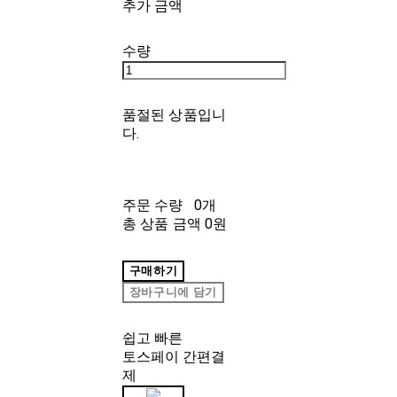
추가 금액
수량
품절된 상품입니
다.
주문 수량
0개
총 상품 금액
0원
구매하기
장바구니에 담기
쉽고 빠른
토스페이 간편결
제