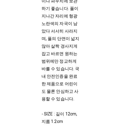
이나 파우치에 보관
하기 좋습니다. 풀이
지나간 자리에 형광
노란색의 자국이 남
았다 서서히 사라지
며, 풀의 단면이 넓지
않아 살짝 경사지게
잡고 바르면 원하는
범위에만 정교하게
바를 수 있습니다. 국
내 안전인증을 완료
한 제품으로 어린이
도 물론 안심하고 사
용할 수 있습니다.
- SIZE : 길이 12cm,
지름 1.2cm