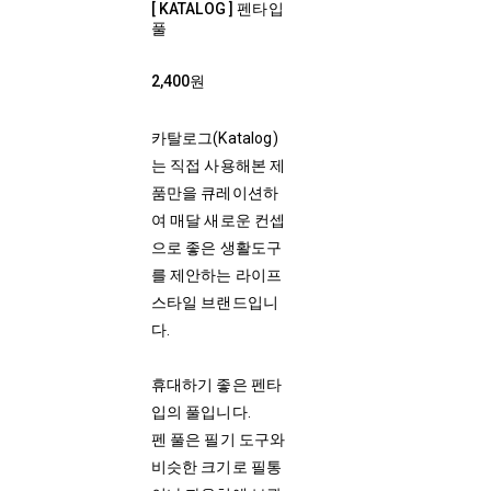
[ KATALOG ] 펜타입
풀
2,400원
카탈로그(Katalog)
는 직접 사용해본 제
품만을 큐레이션하
여 매달 새로운 컨셉
으로 좋은 생활도구
를 제안하는 라이프
스타일 브랜드입니
다.
휴대하기 좋은 펜타
입의 풀입니다.
펜 풀은 필기 도구와
비슷한 크기로 필통