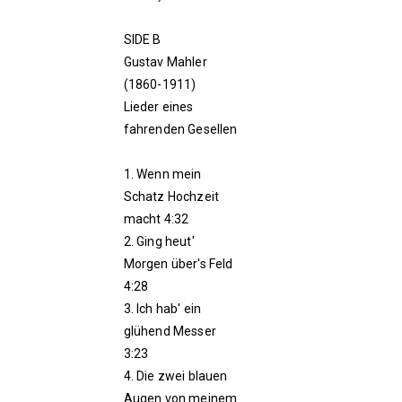
SIDE B
Gustav Mahler
(1860-1911)
Lieder eines
fahrenden Gesellen
1. Wenn mein
Schatz Hochzeit
macht 4:32
2. Ging heut'
Morgen über's Feld
4:28
3. Ich hab' ein
glühend Messer
3:23
4. Die zwei blauen
Augen von meinem