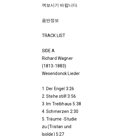
껴보시기 바랍니다.
음반정보
TRACK LIST
SIDE A
Richard Wagner
(1813-1883)
Wesendonck Lieder
1. Der Engel 3:26
2. Stehe still! 3:56
3. Im Treibhaus 5:38
4. Schmerzen 2:30
5. Träume -Studie
zu (Tristan und
Isolde) 5:27