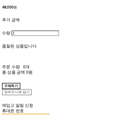
48,000원
추가 금액
수량
품절된 상품입니다.
주문 수량
0개
총 상품 금액
0원
구매하기
장바구니에 담기
재입고 알림 신청
휴대폰 번호