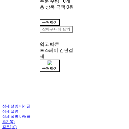
주문 수량
0개
총 상품 금액
0원
구매하기
장바구니에 담기
쉽고 빠른
토스페이 간편결
제
구매하기
상세 설명 머리글
상세 설명
상세 설명 바닥글
후기(0)
질문(10)