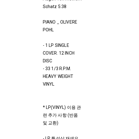
Schatz 5:38
PIANO _ OLIVERE
POHL
- 1 LP SINGLE
COVER. 12 INCH
DISC
- 33 1/3 R.P.M.
HEAVY WEIGHT
VINYL
* LP(VINYL) 이용 관
련 추가 사항 (반품
및 교환)
- LP 특성상 재생오