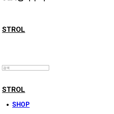
STROL
STROL
SHOP