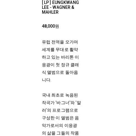
[ LP ] EUNGKWANG
LEE - WAGNER &
MAHLER
48,000원
유럽 전역을 오가며
세계를 무대로 활약
하고 있는 바리톤 이
응광이 첫 정규 클래
식 앨범으로 돌아옵
니다.
국내 최초로 녹음된
작곡가 '바그너'와 '말
러'의 프로그램으로
구성한 이 앨범은 음
악가로서의 이응광
의 삶을 그들의 작품