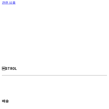
관련 상품
STROL
배송