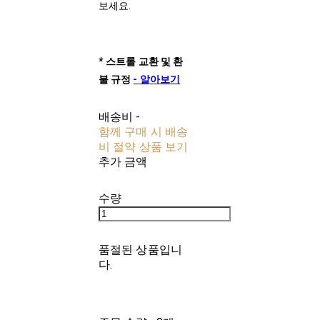
보세요.
*
스트롤
교환
및
환
불
규정
-
알아보기
배송비
-
함께 구매 시 배송
비 절약 상품 보기
추가 금액
수량
품절된 상품입니
다.