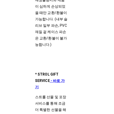
재생불량시와 제품
이 심하게 손상되었
을 때만 교환/환불이
가능합니다. (내부 슬
리브 일부 파손, PVC
재질 겉 케이스 파손
은 교환/환불이 불가
능합니다.)
* STROL GIFT
SERVICE
-
바로 가
기
스트롤 선물 및 포장
서비스를 통해 조금
더 특별한 선물을 해