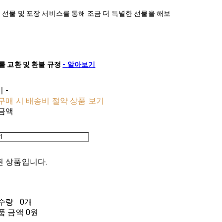
 선물 및 포장 서비스를 통해 조금 더 특별한 선물을 해보
롤
교환
및
환불
규정
-
알아보기
비
-
구매 시 배송비 절약 상품 보기
금액
 상품입니다.
수량
0개
품 금액
0원