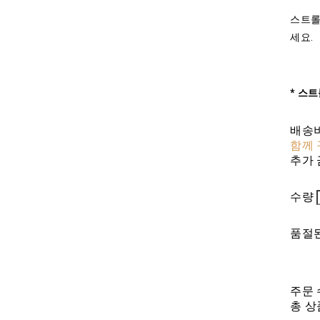
스트롤
세요.
*
스트
배송
함께 
추가 
수량
품절된
주문 
총 상