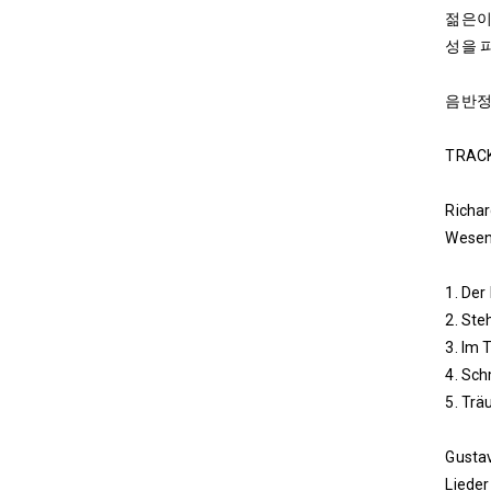
젊은이
성을 
음반
TRACK
Richa
Wesen
1. Der
2. Steh
3. Im 
4. Sc
5. Trä
Gusta
Lieder