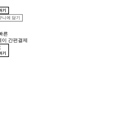
하기
구니에 담기
빠른
페이 간편결제
하기