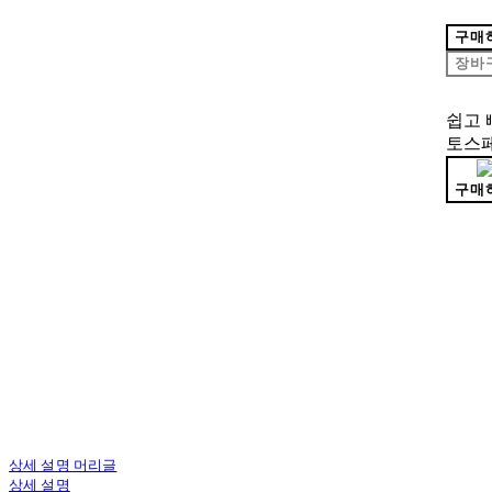
구매
장바
쉽고 
토스
구매
상세 설명 머리글
상세 설명