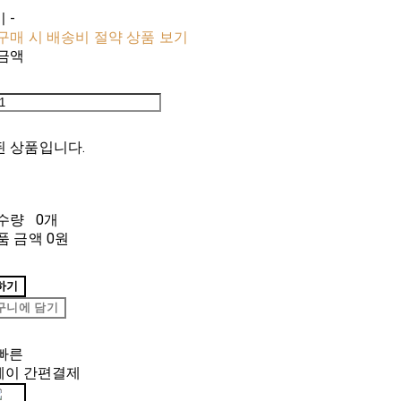
비
-
구매 시 배송비 절약 상품 보기
금액
 상품입니다.
수량
0개
품 금액
0원
하기
구니에 담기
빠른
페이 간편결제