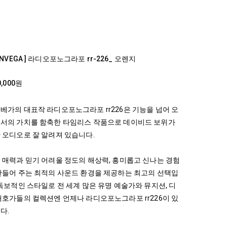
IONVEGA ] 라디오포노그라포 rr-226_ 오렌지
0,000원
베가의 대표작 라디오포노그라포 rr226은 기능을 넘어 오
서의 가치를 함축한 타임리스 작품으로 데이비드 보위가
 오디오로 잘 알려져 있습니다.
 매력과 믿기 어려울 정도의 해상력, 흥미롭고 신나는 경험
만들어 주는 최적의 사운드 환경을 제공하는 최고의 선택입
 독보적인 스타일로 전 세계 많은 유명 예술가와 뮤지션, 디
애호가들의 컬렉션엔 언제나 라디오포노그라포 rr226이 있
다.