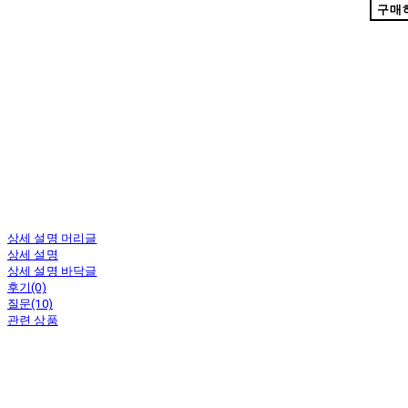
구매
상세 설명 머리글
상세 설명
상세 설명 바닥글
후기(0)
질문(10)
관련 상품