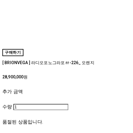
구매하기
[ BRIONVEGA ] 라디오포노그라포 rr-226_ 오렌지
28,900,000원
추가 금액
수량
품절된 상품입니다.