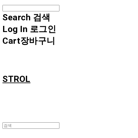
Search
검색
Log In
로그인
Cart
장바구니
STROL