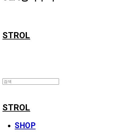
STROL
STROL
SHOP